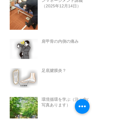
ンマネージメント講義
（2025年12月14日）
肩甲骨の内側の痛み
足底腱膜炎？
環境循環を学ぶ（注：虫の
写真あります）