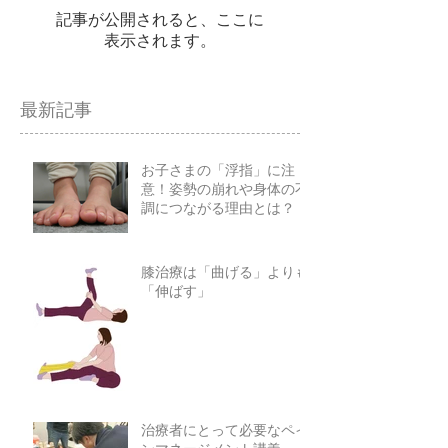
記事が公開されると、ここに
表示されます。
最新記事
お子さまの「浮指」に注
意！姿勢の崩れや身体の不
調につながる理由とは？
膝治療は「曲げる」よりも
「伸ばす」
治療者にとって必要なペイ