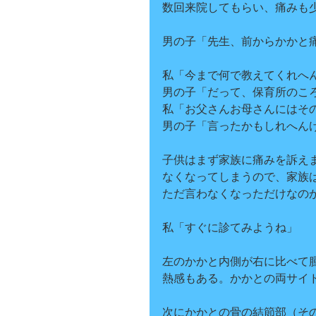
数回来院してもらい、痛みも
男の子「先生、前からかかと
私「今まで何で教えてくれへ
男の子「だって、保育所のこ
私「お父さんお母さんにはそ
男の子「言ったかもしれへん
子供はまず家族に痛みを訴え
なくなってしまうので、家族
ただ言わなくなっただけなの
私「すぐに診てみようね」
左のかかと内側が右に比べて
熱感もある。かかとの両サイ
次にかかとの骨の結節部（そ