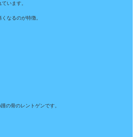
れています。
痛くなるのが特徴。
の踵の骨のレントゲンです。