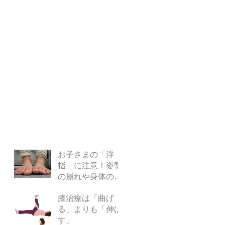
お子さまの「浮
指」に注意！姿勢
の崩れや身体の不
調につながる理由
膝治療は「曲げ
とは？
る」よりも「伸ば
す」