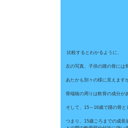
 比較するとわかるように、
左の写真、子供の踵の骨には
あたかも別々の様に見えます
骨端核の周りは軟骨の成分が
そして、15～16歳で踵の骨
つまり、15歳ごろまでの成
との間の軟骨部分付近に強い