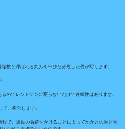
骨端核と呼ばれる丸みを帯びた分裂した骨が写ります。
が、
あるのでレントゲンに写らないだけで連続性はあります。
として、癒合します。
長過程で、過度の負荷をかけることによってかかとの骨と骨
炎症を起こす状態をいうのです。