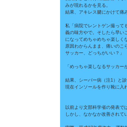
みが現れるかを見る。
結果、アキレス腱にかけて痛
私「病院でレントゲン撮って
義の味方やで。そしたら早い
になってめちゃめちゃ楽しく
原因わからんまま、痛いのこ
サッカー、どっちがいい？」
「めっちゃ楽しなるサッカー
結果、シーバー病（注1）と診
現在インソールを作り靴に入
以前より文部科学省の発表で
しかし、なかなか改善されて