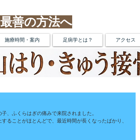
し最善の方法へ
施療時間・案内
足病学とは？
アクセス
の子、ふくらはぎの痛みで来院されました。
上することがほとんどで、最近時間が長くなったばかり、