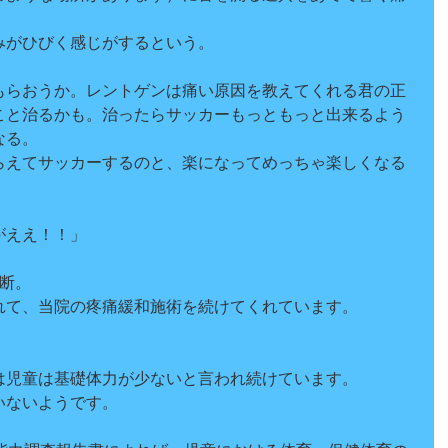
みがひびく感じがするという。
もらおうか。レントゲンは痛い原因を教えてくれる君の正
こと治るかも。治ったらサッカーもっともっと出来るよう
なる。
らえてサッカーするのと、楽になってめっちゃ楽しくなる
がええ！！」
断。
れて、当院の疼痛緩和施術を続けてくれています。
は児童は基礎体力が少ないと言われ続けています。
いないようです。