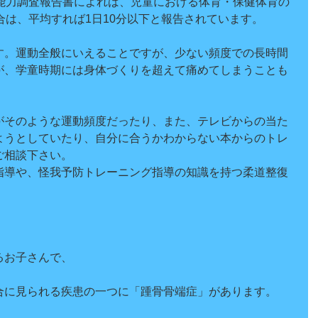
動能力調査報告書によれば、児童における体育・保健体育の
合は、平均すれば1日10分以下と報告されています。
す。運動全般にいえることですが、少ない頻度での長時間
が、学童時期には身体づくりを超えて痛めてしまうことも
がそのような運動頻度だったり、また、テレビからの当た
ようとしていたり、自分に合うかわからない本からのトレ
ご相談下さい。
指導や、怪我予防トレーニング指導の知識を持つ柔道整復
るお子さんで、
合に見られる疾患の一つに「踵骨骨端症」があります。