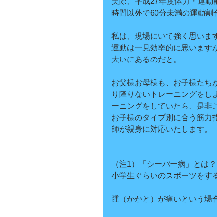
実際、平成27年度体力・運
時間以外で60分未満の運動割
私は、現場にいて強く思いま
運動は一見効率的に思います
大いにあるのだと。
お父様お母様も、お子様たち
り障りないトレーニングをし
ーニングをしていたら、是非
お子様のタイプ別に合う筋力
師が親身に対応いたします。
（注1）「シーバー病」とは？
小学生ぐらいのスポーツをす
踵（かかと）が痛いという場