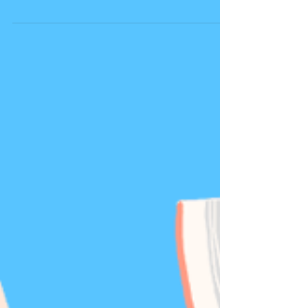
があることはWHO（世界保健機構）も認め
ていますが、私自身も今までの経験から、そ
の効果を実証しています。 いつごろから治
療を始めるべきか？ですが、早い段階から取
り入れたほうが効果が高いと思われま...