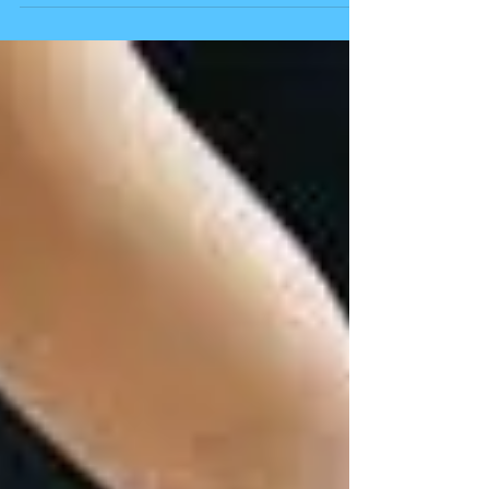
れておられる患者様との会話です。 患者様
「婦人科の検診で「子宮後屈ですね」と言わ
れたのですが、病気でしょうか？」 私「な
ぜですか？」 患者様「子宮後屈って何だろ
うと思いました。」 私「医師から説明はな
かったのですか？」 ...