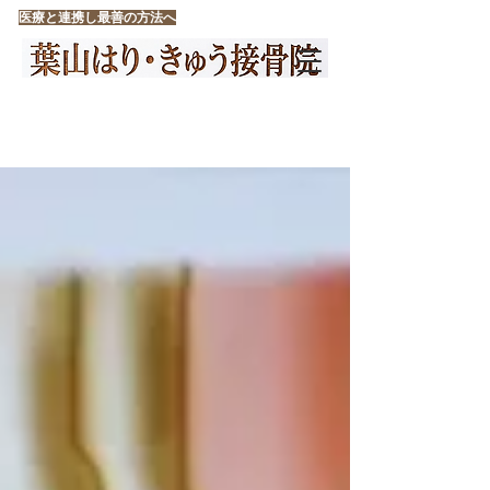
医療と連携し最善の方法へ
葉山はり・きゅう接骨院